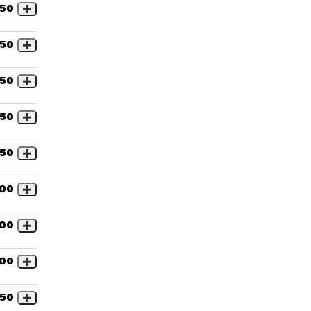
,50
,50
,50
,50
,50
,00
,00
,00
,50