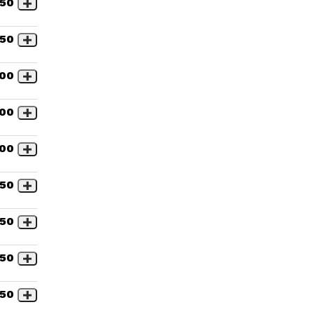
,50
,50
,00
,00
,00
,50
,50
,50
,50