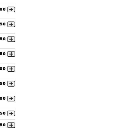
,00
,50
,50
,50
,00
,50
,00
,50
,50