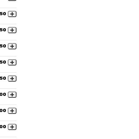
,50
,50
,50
,50
,50
,00
,00
,00