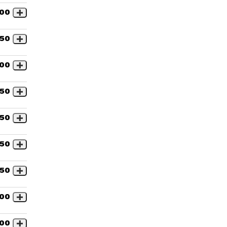
,00
,50
,00
,50
,50
,50
,50
,00
,00