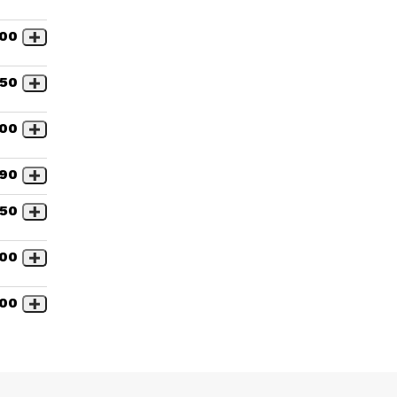
,00
,50
,00
,90
,50
,00
,00